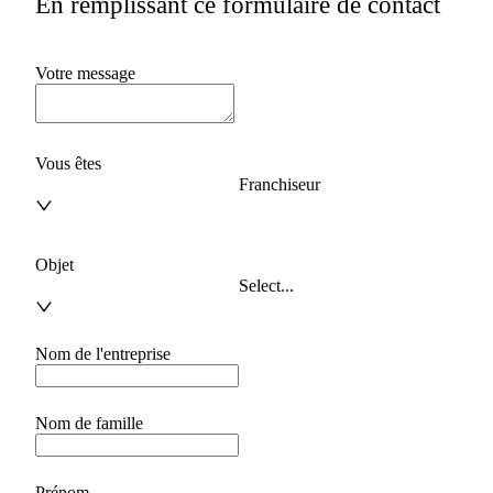
En remplissant ce formulaire de contact
Votre message
Vous êtes
Franchiseur
Objet
Select...
Nom de l'entreprise
Nom de famille
Prénom