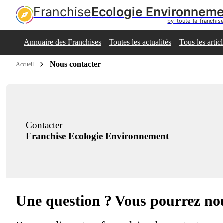
Franchise
Ecologie Environnem
by  toute-la-franchi
Annuaire des Franchises
Toutes les actualités
Tous les artic
Nous contacter
Accueil
Contacter
Franchise Ecologie Environnement
Une question ? Vous pourrez no