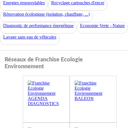
Energies renouvelables
Recyclage cartouches d'encre
Rénovation écologique (isolation, chauffage, ...)
Diagnostic de performance énergétique
Economie Verte - Nature
Lavage sans eau de véhicules
Réseaux de Franchise Ecologie
Environnement