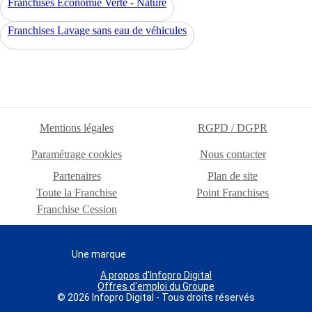
Franchises Economie Verte - Nature
Franchises Lavage sans eau de véhicules
Mentions légales
RGPD / DGPR
Paramétrage cookies
Nous contacter
Partenaires
Plan de site
Toute la Franchise
Point Franchises
Franchise Cession
Une marque
A propos d'Infopro Digital
Offres d'emploi du Groupe
© 2026 Infopro Digital - Tous droits réservés