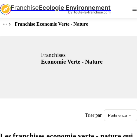
Franchise
Ecologie Environnement
by  toute-la-franchise.com
Franchise Economie Verte - Nature
Franchises
Economie Verte - Nature
Trier par
Pertinence
Les franchises economie verte - nature qui