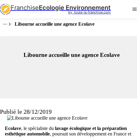
Franchise
Ecologie Environnement
by  toute-la-franchise.com
Libourne accueille une agence Ecolave
Libourne accueille une agence Ecolave
Publié le 28/12/2019
Ecolave
, le spécialiste du
lavage écologique et la préparation
esthétique automobile
, poursuit son développement en France et