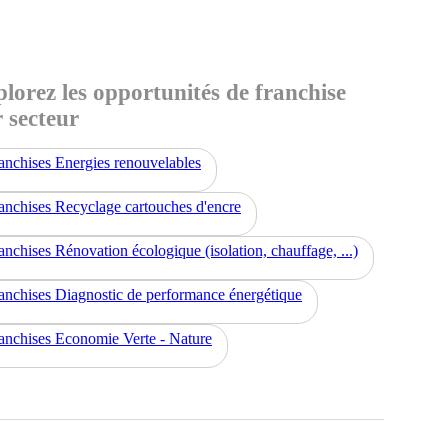
lorez les opportunités de franchise
 secteur
anchises Energies renouvelables
anchises Recyclage cartouches d'encre
anchises Rénovation écologique (isolation, chauffage, ...)
anchises Diagnostic de performance énergétique
anchises Economie Verte - Nature