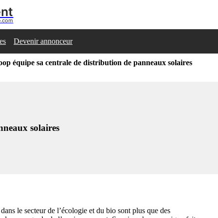
ent
se.com
les
Devenir annonceur
oop équipe sa centrale de distribution de panneaux solaires
nneaux solaires
 dans le secteur de l’écologie et du bio sont plus que des