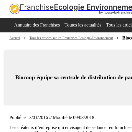
Franchise
Ecologie Environnem
by  toute-la-franchi
Annuaire des Franchises
Toutes les actualités
Tous les artic
Bioc
Accueil
Tous les articles sur les Franchises Ecologie-Environnement
Biocoop équipe sa centrale de distribution de pa
Publié le 13/01/2016 // Modifié le 09/08/2018
Les créateurs d’entreprise qui envisagent de se lancer en franchise