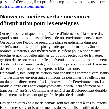
passionné d’écologie, il est peut-être temps pour vous de vous lancer
en
franchise environnement
?
Nouveaux métiers verts : une source
d’inspiration pour les enseignes
On répète souvent que l’omniprésence d’internet est à la source des
grandes mutations de nos métiers et de nos environnements de travail.
On oublie que l’écologie prend une place grandissante dans nos
sociétés modernes, parfois plus grande que l’informatique. Sur de
nombreux marchés, des métiers verts se créent pour répondre aux
besoins et aux nouvelles attentes du public : protection de la nature,
gestion des ressources naturelles, prévention des pollutions, traitement
des déchets, croissance verte, etc. Les entreprises emploient désormais
des éco-concepteurs et des experts en bilan carbone.
En parallèle, beaucoup de métiers sont considérés comme " verdissants
". On estime qu’environ quatre millions de personnes travaillent dans
un domaine directement lié à la préservation de l’environnement. La
moitié d’entre elles sont employées dans le secteur du bâtiment ou du
transport. D’après le Commissariat général au développement durable,
le bâtiment est le secteur qui génère le plus de demandes.
Les franchiseurs écologie de demain sont très attentifs à ces mutations.
Eux-mêmes souvent issus de métiers du secteur, ils identifient des