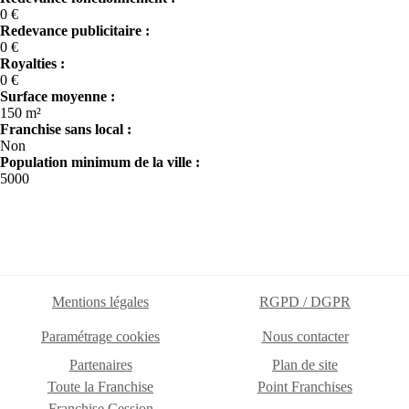
0 €
Redevance publicitaire :
0 €
Royalties :
0 €
Surface moyenne :
150 m²
Franchise sans local :
Non
Population minimum de la ville :
5000
Mentions légales
RGPD / DGPR
Paramétrage cookies
Nous contacter
Partenaires
Plan de site
Toute la Franchise
Point Franchises
Franchise Cession