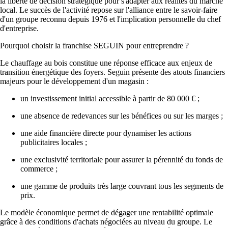
la liberté de décision stratégique pour s'adapter aux réalités du marché
local. Le succès de l'activité repose sur l'alliance entre le savoir-faire
d'un groupe reconnu depuis 1976 et l'implication personnelle du chef
d'entreprise.
Pourquoi choisir la franchise SEGUIN pour entreprendre ?
Le chauffage au bois constitue une réponse efficace aux enjeux de
transition énergétique des foyers. Seguin présente des atouts financiers
majeurs pour le développement d'un magasin :
un investissement initial accessible à partir de 80 000 € ;
une absence de redevances sur les bénéfices ou sur les marges ;
une aide financière directe pour dynamiser les actions
publicitaires locales ;
une exclusivité territoriale pour assurer la pérennité du fonds de
commerce ;
une gamme de produits très large couvrant tous les segments de
prix.
Le modèle économique permet de dégager une rentabilité optimale
grâce à des conditions d'achats négociées au niveau du groupe. Le