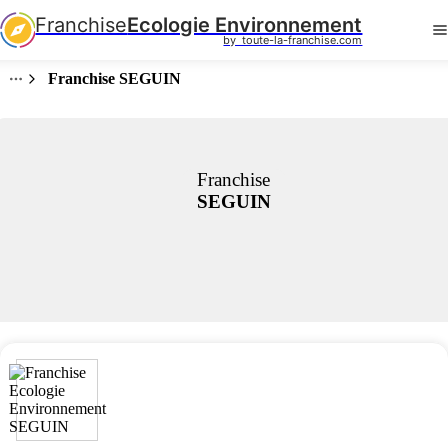
Franchise
Ecologie Environnement
by  toute-la-franchise.com
Franchise SEGUIN
Franchise
SEGUIN