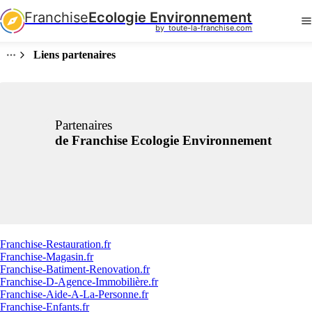
Franchise
Ecologie Environnement
by  toute-la-franchise.com
Liens partenaires
Partenaires
de Franchise Ecologie Environnement
Franchise-Restauration.fr
Franchise-Magasin.fr
Franchise-Batiment-Renovation.fr
Franchise-D-Agence-Immobilière.fr
Franchise-Aide-A-La-Personne.fr
Franchise-Enfants.fr