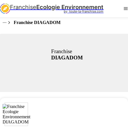
Franchise
Ecologie Environnement
by  toute-la-franchise.com
Franchise DIAGADOM
Franchise
DIAGADOM