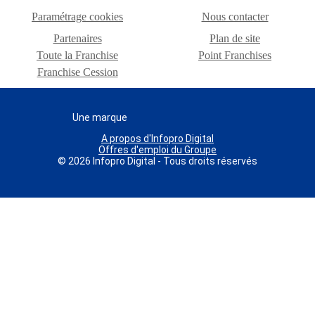
Paramétrage cookies
Nous contacter
Partenaires
Plan de site
Toute la Franchise
Point Franchises
Franchise Cession
Une marque
A propos d'Infopro Digital
Offres d'emploi du Groupe
© 2026 Infopro Digital - Tous droits réservés