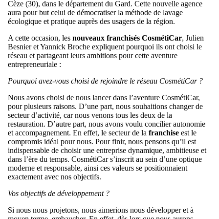
Cèze (30), dans le département du Gard. Cette nouvelle agence
aura pour but celui de démocratiser la méthode de lavage
écologique et pratique auprès des usagers de la région.
A cette occasion, les
nouveaux franchisés CosmétiCar
, Julien
Besnier et Yannick Broche expliquent pourquoi ils ont choisi le
réseau et partageant leurs ambitions pour cette aventure
entrepreneuriale :
Pourquoi avez-vous choisi de rejoindre le réseau CosmétiCar ?
Nous avons choisi de nous lancer dans l’aventure CosmétiCar,
pour plusieurs raisons. D’une part, nous souhaitions changer de
secteur d’activité, car nous venons tous les deux de la
restauration. D’autre part, nous avons voulu concilier autonomie
et accompagnement. En effet, le secteur de la
franchise
est le
compromis idéal pour nous. Pour finir, nous pensons qu’il est
indispensable de choisir une entreprise dynamique, ambitieuse et
dans l’ère du temps. CosmétiCar s’inscrit au sein d’une optique
moderne et responsable, ainsi ces valeurs se positionnaient
exactement avec nos objectifs.
Vos objectifs de développement ?
Si nous nous projetons, nous aimerions nous développer et à
moyen terme, embaucher. En effet, dès lors que nous aurons